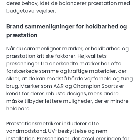
deres behov, idet de balancerer præstation med
budgetovervejelser.
Brand sammenligninger for holdbarhed og
præstation
Når du sammenligner mærker, er holdbarhed og
præstation kritiske faktorer. Højkvalitets
presenninger fra anerkendte mærker har ofte
forstærkede sømme og kraftige materialer, der
sikrer, at de kan modstå hårde vejrforhold og tung
brug. Mærker som A&R og Champion Sports er
kendt for deres robuste designs, mens andre
måske tilbyder lettere muligheder, der er mindre
holdbare.
Præstationsmetrikker inkluderer ofte
vandmodstand, UV-beskyttelse og nem
installation. Presenninger, der excellerer inden for