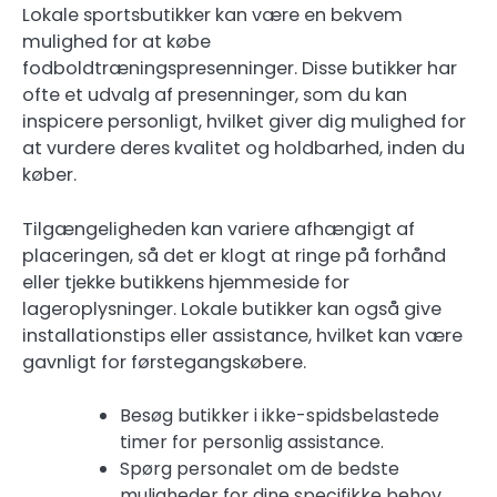
Lokale sportsbutikker kan være en bekvem
mulighed for at købe
fodboldtræningspresenninger. Disse butikker har
ofte et udvalg af presenninger, som du kan
inspicere personligt, hvilket giver dig mulighed for
at vurdere deres kvalitet og holdbarhed, inden du
køber.
Tilgængeligheden kan variere afhængigt af
placeringen, så det er klogt at ringe på forhånd
eller tjekke butikkens hjemmeside for
lageroplysninger. Lokale butikker kan også give
installationstips eller assistance, hvilket kan være
gavnligt for førstegangskøbere.
Besøg butikker i ikke-spidsbelastede
timer for personlig assistance.
Spørg personalet om de bedste
muligheder for dine specifikke behov.