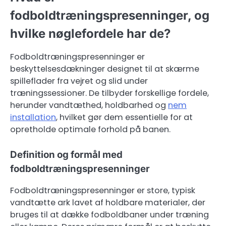
fodboldtræningspresenninger, og
hvilke nøglefordele har de?
Fodboldtræningspresenninger er
beskyttelsesdækninger designet til at skærme
spilleflader fra vejret og slid under
træningssessioner. De tilbyder forskellige fordele,
herunder vandtæthed, holdbarhed og
nem
installation
, hvilket gør dem essentielle for at
opretholde optimale forhold på banen.
Definition og formål med
fodboldtræningspresenninger
Fodboldtræningspresenninger er store, typisk
vandtætte ark lavet af holdbare materialer, der
bruges til at dække fodboldbaner under træning