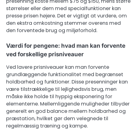
presenning koste mellem $75 og $150, mens større
størrelser eller dem med specialfunktioner kan
presse prisen højere. Det er vigtigt at vurdere, om
den ekstra omkostning stemmer overens med
den forventede brug og miljøforhold.
Værdi for pengene: hvad man kan forvente
ved forskellige prisniveauer
Ved lavere prisniveauer kan man forvente
grundlæggende funktionalitet med begrænset
holdbarhed og funktioner. Disse presenninger kan
være tilstrækkelige til lejlighedsvis brug, men
måske ikke holde til hyppig eksponering for
elementerne. Mellemliggende muligheder tilbyder
generelt en god balance mellem holdbarhed og
præstation, hvilket gør dem velegnede til
regelmæssig træning og kampe.