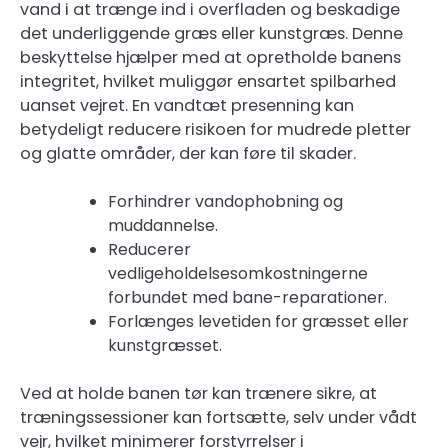
vand i at trænge ind i overfladen og beskadige
det underliggende græs eller kunstgræs. Denne
beskyttelse hjælper med at opretholde banens
integritet, hvilket muliggør ensartet spilbarhed
uanset vejret. En vandtæt presenning kan
betydeligt reducere risikoen for mudrede pletter
og glatte områder, der kan føre til skader.
Forhindrer vandophobning og
muddannelse.
Reducerer
vedligeholdelsesomkostningerne
forbundet med bane-reparationer.
Forlænges levetiden for græsset eller
kunstgræsset.
Ved at holde banen tør kan trænere sikre, at
træningssessioner kan fortsætte, selv under vådt
vejr, hvilket minimerer forstyrrelser i