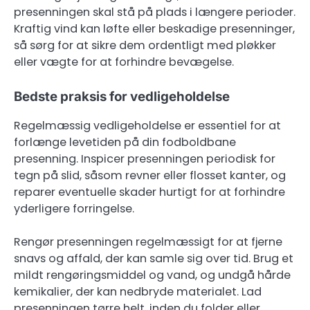
presenningen skal stå på plads i længere perioder.
Kraftig vind kan løfte eller beskadige presenninger,
så sørg for at sikre dem ordentligt med pløkker
eller vægte for at forhindre bevægelse.
Bedste praksis for vedligeholdelse
Regelmæssig vedligeholdelse er essentiel for at
forlænge levetiden på din fodboldbane
presenning. Inspicer presenningen periodisk for
tegn på slid, såsom revner eller flosset kanter, og
reparer eventuelle skader hurtigt for at forhindre
yderligere forringelse.
Rengør presenningen regelmæssigt for at fjerne
snavs og affald, der kan samle sig over tid. Brug et
mildt rengøringsmiddel og vand, og undgå hårde
kemikalier, der kan nedbryde materialet. Lad
presenningen tørre helt, inden du folder eller