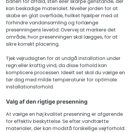
banen for affald, sten eller skarpe genstande, der
kan beskadige materialet. Niveller jorden for at
skabe en glat overflade, hvilket hjælper med at
forhindre vandansamling og forlænge
presenningens levetid. Overvej at markere det
område, hvor presenningen skal lægges, for at
sikre korrekt placering.
Tjek vejrudsigten for at undgå installation under
regn eller kraftig vind, da disse forhold kan
komplicere processen. Ideelt set skal du vælge en
tør dag med milde temperaturer for optimale
installationsforhold.
Valg af den rigtige presenning
At vælge en høj kvalitet presenning er afgørende
for effektiv beskyttelse. Se efter vandtætte
materialer, der kan modstå forskellige vejrforhold.