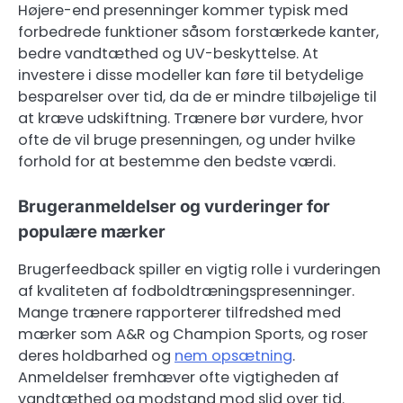
Højere-end presenninger kommer typisk med
forbedrede funktioner såsom forstærkede kanter,
bedre vandtæthed og UV-beskyttelse. At
investere i disse modeller kan føre til betydelige
besparelser over tid, da de er mindre tilbøjelige til
at kræve udskiftning. Trænere bør vurdere, hvor
ofte de vil bruge presenningen, og under hvilke
forhold for at bestemme den bedste værdi.
Brugeranmeldelser og vurderinger for
populære mærker
Brugerfeedback spiller en vigtig rolle i vurderingen
af kvaliteten af fodboldtræningspresenninger.
Mange trænere rapporterer tilfredshed med
mærker som A&R og Champion Sports, og roser
deres holdbarhed og
nem opsætning
.
Anmeldelser fremhæver ofte vigtigheden af
vandtæthed og modstand mod slid over tid.