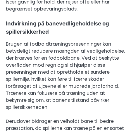
især gavnlig for hold, der rejser ofte eller har
begrænset opbevaringsplads.
Indvirkning på banevedligeholdelse og
spillersikkerhed
Brugen af fodboldtræningspresenninger kan
betydeligt reducere mængden af vedligeholdelse,
der kræves for en fodboldbane. Ved at beskytte
overfladen mod regn og slid hjælper disse
presenninger med at opretholde et sundere
spillemiljø, hvilket kan føre til færre skader
forårsaget af ujævne eller mudrede jordforhold.
Trænere kan fokusere på træning uden at
bekymre sig om, at banens tilstand påvirker
spillersikkerheden.
Derudover bidrager en velholdt bane til bedre
præstation, da spillerne kan træne på en ensartet