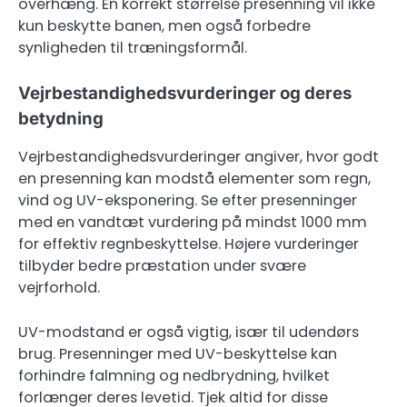
overhæng. En korrekt størrelse presenning vil ikke
kun beskytte banen, men også forbedre
synligheden til træningsformål.
Vejrbestandighedsvurderinger og deres
betydning
Vejrbestandighedsvurderinger angiver, hvor godt
en presenning kan modstå elementer som regn,
vind og UV-eksponering. Se efter presenninger
med en vandtæt vurdering på mindst 1000 mm
for effektiv regnbeskyttelse. Højere vurderinger
tilbyder bedre præstation under svære
vejrforhold.
UV-modstand er også vigtig, især til udendørs
brug. Presenninger med UV-beskyttelse kan
forhindre falmning og nedbrydning, hvilket
forlænger deres levetid. Tjek altid for disse