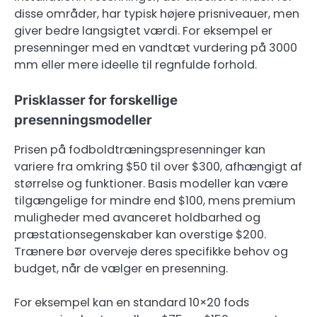
disse områder, har typisk højere prisniveauer, men
giver bedre langsigtet værdi. For eksempel er
presenninger med en vandtæt vurdering på 3000
mm eller mere ideelle til regnfulde forhold.
Prisklasser for forskellige
presenningsmodeller
Prisen på fodboldtræningspresenninger kan
variere fra omkring $50 til over $300, afhængigt af
størrelse og funktioner. Basis modeller kan være
tilgængelige for mindre end $100, mens premium
muligheder med avanceret holdbarhed og
præstationsegenskaber kan overstige $200.
Trænere bør overveje deres specifikke behov og
budget, når de vælger en presenning.
For eksempel kan en standard 10×20 fods