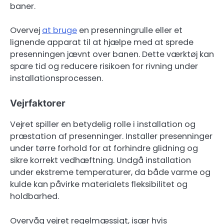
baner.
Overvej
at bruge
en presenningrulle eller et
lignende apparat til at hjælpe med at sprede
presenningen jævnt over banen. Dette værktøj kan
spare tid og reducere risikoen for rivning under
installationsprocessen.
Vejrfaktorer
Vejret spiller en betydelig rolle i installation og
præstation af presenninger. Installer presenninger
under tørre forhold for at forhindre glidning og
sikre korrekt vedhæftning. Undgå installation
under ekstreme temperaturer, da både varme og
kulde kan påvirke materialets fleksibilitet og
holdbarhed.
Overvåg vejret regelmæssigt, især hvis