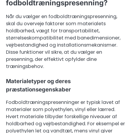
fodboldtræningspresenning?
Når du vælger en fodboldtræningspresenning,
skal du overveje faktorer som materialets
holdbarhed, vægt for transportabilitet,
størrelseskompatibilitet med banedimensioner,
vejrbestandighed og installationsmekanismer.
Disse funktioner vil sikre, at du vælger en
presenning, der effektivt opfylder dine
træningsbehov.
Materialetyper og deres
præstationsegenskaber
Fodboldtræningspresenninger er typisk lavet af
materialer som polyethylen, vinyl eller lærred.
Hvert materiale tilbyder forskellige niveauer af
holdbarhed og vejrbestandighed. For eksempel er
polyethylen let og vandtæt, mens vinyl giver