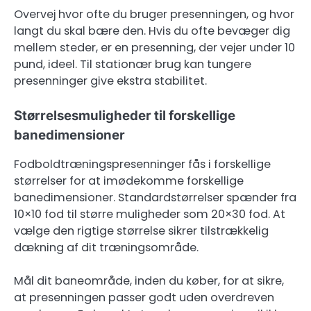
Overvej hvor ofte du bruger presenningen, og hvor
langt du skal bære den. Hvis du ofte bevæger dig
mellem steder, er en presenning, der vejer under 10
pund, ideel. Til stationær brug kan tungere
presenninger give ekstra stabilitet.
Størrelsesmuligheder til forskellige
banedimensioner
Fodboldtræningspresenninger fås i forskellige
størrelser for at imødekomme forskellige
banedimensioner. Standardstørrelser spænder fra
10×10 fod til større muligheder som 20×30 fod. At
vælge den rigtige størrelse sikrer tilstrækkelig
dækning af dit træningsområde.
Mål dit baneområde, inden du køber, for at sikre,
at presenningen passer godt uden overdreven