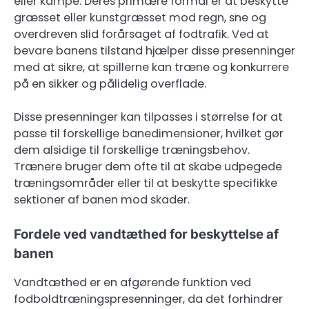
eller kampe. Deres primære formål er at beskytte
græsset eller kunstgræsset mod regn, sne og
overdreven slid forårsaget af fodtrafik. Ved at
bevare banens tilstand hjælper disse presenninger
med at sikre, at spillerne kan træne og konkurrere
på en sikker og pålidelig overflade.
Disse presenninger kan tilpasses i størrelse for at
passe til forskellige banedimensioner, hvilket gør
dem alsidige til forskellige træningsbehov.
Trænere bruger dem ofte til at skabe udpegede
træningsområder eller til at beskytte specifikke
sektioner af banen mod skader.
Fordele ved vandtæthed for beskyttelse af
banen
Vandtæthed er en afgørende funktion ved
fodboldtræningspresenninger, da det forhindrer