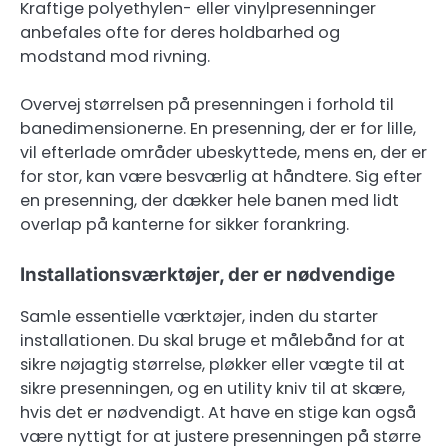
Kraftige polyethylen- eller vinylpresenninger
anbefales ofte for deres holdbarhed og
modstand mod rivning.
Overvej størrelsen på presenningen i forhold til
banedimensionerne. En presenning, der er for lille,
vil efterlade områder ubeskyttede, mens en, der er
for stor, kan være besværlig at håndtere. Sig efter
en presenning, der dækker hele banen med lidt
overlap på kanterne for sikker forankring.
Installationsværktøjer, der er nødvendige
Samle essentielle værktøjer, inden du starter
installationen. Du skal bruge et målebånd for at
sikre nøjagtig størrelse, pløkker eller vægte til at
sikre presenningen, og en utility kniv til at skære,
hvis det er nødvendigt. At have en stige kan også
være nyttigt for at justere presenningen på større