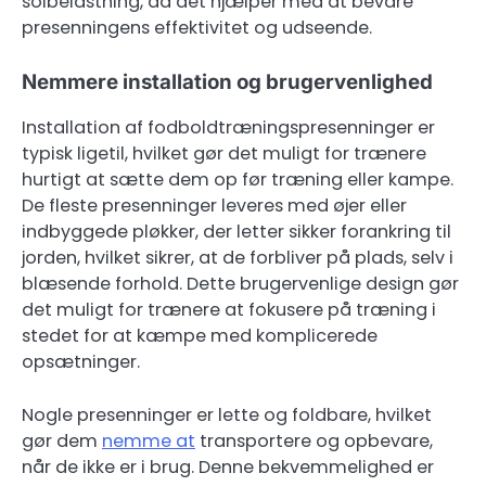
solbelastning, da det hjælper med at bevare
presenningens effektivitet og udseende.
Nemmere installation og brugervenlighed
Installation af fodboldtræningspresenninger er
typisk ligetil, hvilket gør det muligt for trænere
hurtigt at sætte dem op før træning eller kampe.
De fleste presenninger leveres med øjer eller
indbyggede pløkker, der letter sikker forankring til
jorden, hvilket sikrer, at de forbliver på plads, selv i
blæsende forhold. Dette brugervenlige design gør
det muligt for trænere at fokusere på træning i
stedet for at kæmpe med komplicerede
opsætninger.
Nogle presenninger er lette og foldbare, hvilket
gør dem
nemme at
transportere og opbevare,
når de ikke er i brug. Denne bekvemmelighed er