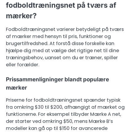
fodboldtræningsnet på tværs af
mærker?
Fodboldtræningsnet varierer betydeligt på tværs
af mærker med hensyn til pris, funktioner og
brugertilfredshed. At forstå disse forskelle kan
hjælpe dig med at vælge det rigtige net til dine
træningsbehov, uanset om du er træner, spiller
eller forælder.
Prissammenligninger blandt populære
mærker
Priserne for fodboldtræningsnet spænder typisk
fra omkring $30 til $200, afhængigt af mærket og
funktionerne. For eksempel tilbyder Mærke A net,
der starter ved omkring $50, mens Mærke B’s
modeller kan gå op til $150 for avancerede