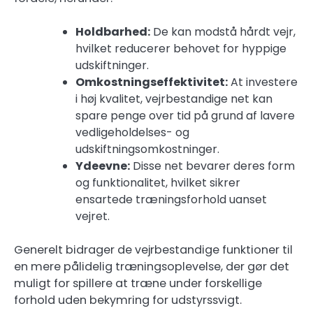
Holdbarhed:
De kan modstå hårdt vejr,
hvilket reducerer behovet for hyppige
udskiftninger.
Omkostningseffektivitet:
At investere
i høj kvalitet, vejrbestandige net kan
spare penge over tid på grund af lavere
vedligeholdelses- og
udskiftningsomkostninger.
Ydeevne:
Disse net bevarer deres form
og funktionalitet, hvilket sikrer
ensartede træningsforhold uanset
vejret.
Generelt bidrager de vejrbestandige funktioner til
en mere pålidelig træningsoplevelse, der gør det
muligt for spillere at træne under forskellige
forhold uden bekymring for udstyrssvigt.