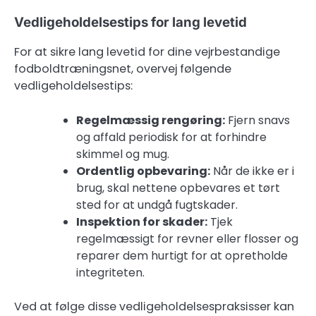
Vedligeholdelsestips for lang levetid
For at sikre lang levetid for dine vejrbestandige
fodboldtræningsnet, overvej følgende
vedligeholdelsestips:
Regelmæssig rengøring:
Fjern snavs
og affald periodisk for at forhindre
skimmel og mug.
Ordentlig opbevaring:
Når de ikke er i
brug, skal nettene opbevares et tørt
sted for at undgå fugtskader.
Inspektion for skader:
Tjek
regelmæssigt for revner eller flosser og
reparer dem hurtigt for at opretholde
integriteten.
Ved at følge disse vedligeholdelsespraksisser kan