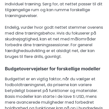
individuel træning. Sørg for, at nettet passer til dit
tilgængelige rum og kan rumme forskellige
træningsøvelser.
Endelig, vurder hvor godt nettet stemmer overens
med dine træningsbehov. Hvis du fokuserer på
skudnøjagtighed, kan et net med målområder
forbedre dine træningssessioner. For generel
færdighedsudvikling er et alsidigt net, der kan
bruges til flere drills, gavnligt.
Budgetovervejelser for forskellige modeller
Budgettet er en vigtig faktor, når du vælger et
fodboldtræningsnet, da priserne kan variere
betydeligt baseret på funktioner og materialer.
Basis modeller kan starte i de lave ti USD, mens
mere avancerede muligheder med forbedret
holdbarhed og funktioner kan nå op i hundredevis.