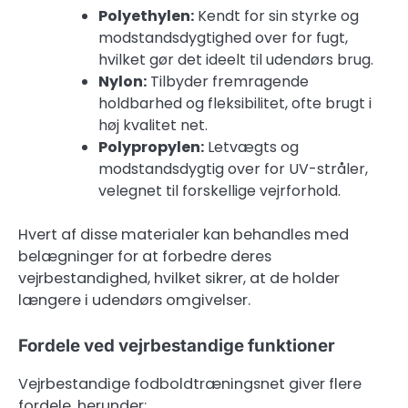
Polyethylen:
Kendt for sin styrke og
modstandsdygtighed over for fugt,
hvilket gør det ideelt til udendørs brug.
Nylon:
Tilbyder fremragende
holdbarhed og fleksibilitet, ofte brugt i
høj kvalitet net.
Polypropylen:
Letvægts og
modstandsdygtig over for UV-stråler,
velegnet til forskellige vejrforhold.
Hvert af disse materialer kan behandles med
belægninger for at forbedre deres
vejrbestandighed, hvilket sikrer, at de holder
længere i udendørs omgivelser.
Fordele ved vejrbestandige funktioner
Vejrbestandige fodboldtræningsnet giver flere
fordele, herunder: