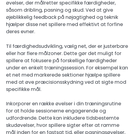
øvelser, der målretter specifikke færdigheder,
såsom dribling, pasning og skud. Ved at give
øjeblikkelig feedback på nøjagtighed og teknik
hjælper disse net spillere med effektivt at forfine
deres evner.
Til færdighedsudvikling, vælg net, der er justerbare
eller har flere målzoner. Dette gør det muligt for
spillere at fokusere på forskellige færdigheder
under en enkelt træningssession. For eksempel kan
et net med markerede sektioner hjælpe spillere
med at øve præcisionsskydning ved at sigte mod
specifikke mål.
Inkorporer en række øvelser i din træningsrutine
for at holde sessionerne engagerende og
udfordrende. Dette kan inkludere tidsbestemte
skudøvelser, hvor spillere sigter efter at ramme
mål inden for en fastsat tid, eller pasningsøvelser,