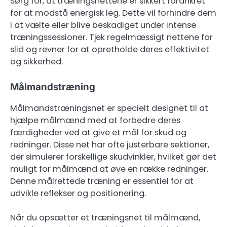
Sørg for, at træningsnettene er sikkert forankret
for at modstå energisk leg. Dette vil forhindre dem
i at vælte eller blive beskadiget under intense
træningssessioner. Tjek regelmæssigt nettene for
slid og revner for at opretholde deres effektivitet
og sikkerhed.
Målmandstræning
Målmandstræningsnet er specielt designet til at
hjælpe målmænd med at forbedre deres
færdigheder ved at give et mål for skud og
redninger. Disse net har ofte justerbare sektioner,
der simulerer forskellige skudvinkler, hvilket gør det
muligt for målmænd at øve en række redninger.
Denne målrettede træning er essentiel for at
udvikle reflekser og positionering.
Når du opsætter et træningsnet til målmænd,