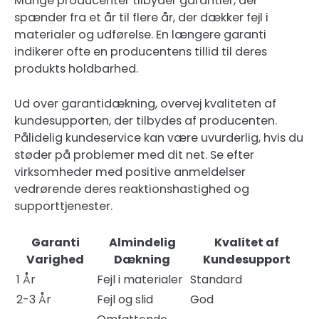
Mange producenter tilbyder garantier, der
spænder fra et år til flere år, der dækker fejl i
materialer og udførelse. En længere garanti
indikerer ofte en producentens tillid til deres
produkts holdbarhed.
Ud over garantidækning, overvej kvaliteten af
kundesupporten, der tilbydes af producenten.
Pålidelig kundeservice kan være uvurderlig, hvis du
støder på problemer med dit net. Se efter
virksomheder med positive anmeldelser
vedrørende deres reaktionshastighed og
supporttjenester.
Garanti
Almindelig
Kvalitet af
Varighed
Dækning
Kundesupport
1 År
Fejl i materialer
Standard
2-3 År
Fejl og slid
God