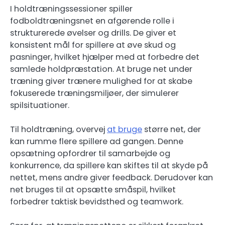
I holdtræningssessioner spiller
fodboldtræningsnet en afgørende rolle i
strukturerede øvelser og drills. De giver et
konsistent mål for spillere at øve skud og
pasninger, hvilket hjælper med at forbedre det
samlede holdpræstation. At bruge net under
træning giver trænere mulighed for at skabe
fokuserede træningsmiljøer, der simulerer
spilsituationer.
Til holdtræning, overvej
at bruge
større net, der
kan rumme flere spillere ad gangen. Denne
opsætning opfordrer til samarbejde og
konkurrence, da spillere kan skiftes til at skyde på
nettet, mens andre giver feedback. Derudover kan
net bruges til at opsætte småspil, hvilket
forbedrer taktisk bevidsthed og teamwork.