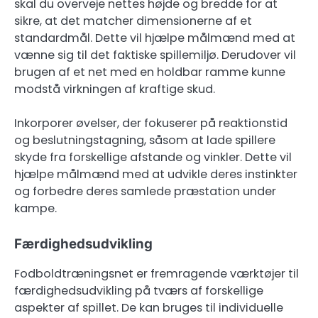
skal du overveje nettes højde og bredde for at
sikre, at det matcher dimensionerne af et
standardmål. Dette vil hjælpe målmænd med at
vænne sig til det faktiske spillemiljø. Derudover vil
brugen af et net med en holdbar ramme kunne
modstå virkningen af kraftige skud.
Inkorporer øvelser, der fokuserer på reaktionstid
og beslutningstagning, såsom at lade spillere
skyde fra forskellige afstande og vinkler. Dette vil
hjælpe målmænd med at udvikle deres instinkter
og forbedre deres samlede præstation under
kampe.
Færdighedsudvikling
Fodboldtræningsnet er fremragende værktøjer til
færdighedsudvikling på tværs af forskellige
aspekter af spillet. De kan bruges til individuelle