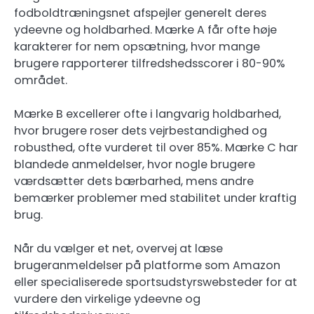
fodboldtræningsnet afspejler generelt deres
ydeevne og holdbarhed. Mærke A får ofte høje
karakterer for nem opsætning, hvor mange
brugere rapporterer tilfredshedsscorer i 80-90%
området.
Mærke B excellerer ofte i langvarig holdbarhed,
hvor brugere roser dets vejrbestandighed og
robusthed, ofte vurderet til over 85%. Mærke C har
blandede anmeldelser, hvor nogle brugere
værdsætter dets bærbarhed, mens andre
bemærker problemer med stabilitet under kraftig
brug.
Når du vælger et net, overvej at læse
brugeranmeldelser på platforme som Amazon
eller specialiserede sportsudstyrswebsteder for at
vurdere den virkelige ydeevne og