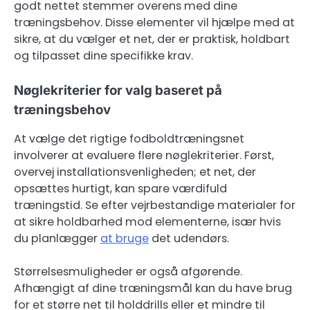
godt nettet stemmer overens med dine
træningsbehov. Disse elementer vil hjælpe med at
sikre, at du vælger et net, der er praktisk, holdbart
og tilpasset dine specifikke krav.
Nøglekriterier for valg baseret på
træningsbehov
At vælge det rigtige fodboldtræningsnet
involverer at evaluere flere nøglekriterier. Først,
overvej installationsvenligheden; et net, der
opsættes hurtigt, kan spare værdifuld
træningstid. Se efter vejrbestandige materialer for
at sikre holdbarhed mod elementerne, især hvis
du planlægger
at bruge
det udendørs.
Størrelsesmuligheder er også afgørende.
Afhængigt af dine træningsmål kan du have brug
for et større net til holddrills eller et mindre til