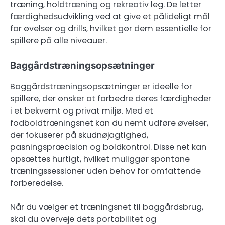
træning, holdtræning og rekreativ leg. De letter
færdighedsudvikling ved at give et pålideligt mål
for øvelser og drills, hvilket gør dem essentielle for
spillere på alle niveauer.
Baggårdstræningsopsætninger
Baggårdstræningsopsætninger er ideelle for
spillere, der ønsker at forbedre deres færdigheder
i et bekvemt og privat miljø. Med et
fodboldtræningsnet kan du nemt udføre øvelser,
der fokuserer på skudnøjagtighed,
pasningspræcision og boldkontrol. Disse net kan
opsættes hurtigt, hvilket muliggør spontane
træningssessioner uden behov for omfattende
forberedelse.
Når du vælger et træningsnet til baggårdsbrug,
skal du overveje dets portabilitet og