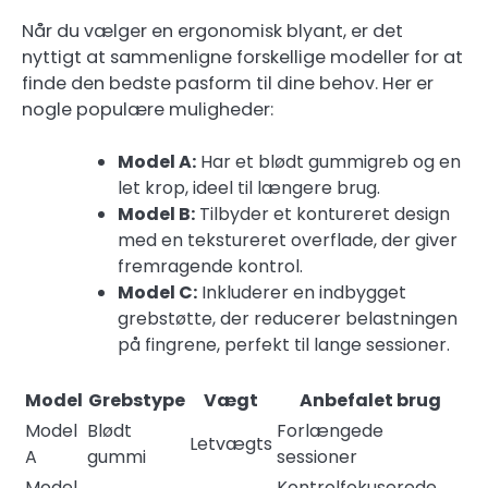
Når du vælger en ergonomisk blyant, er det
nyttigt at sammenligne forskellige modeller for at
finde den bedste pasform til dine behov. Her er
nogle populære muligheder:
Model A:
Har et blødt gummigreb og en
let krop, ideel til længere brug.
Model B:
Tilbyder et kontureret design
med en tekstureret overflade, der giver
fremragende kontrol.
Model C:
Inkluderer en indbygget
grebstøtte, der reducerer belastningen
på fingrene, perfekt til lange sessioner.
Model
Grebstype
Vægt
Anbefalet brug
Model
Blødt
Forlængede
Letvægts
A
gummi
sessioner
Model
Kontrolfokuserede