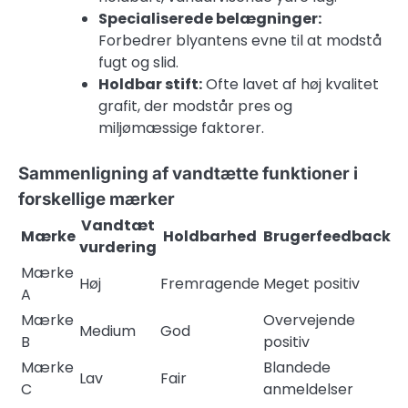
Specialiserede belægninger:
Forbedrer blyantens evne til at modstå
fugt og slid.
Holdbar stift:
Ofte lavet af høj kvalitet
grafit, der modstår pres og
miljømæssige faktorer.
Sammenligning af vandtætte funktioner i
forskellige mærker
Vandtæt
Mærke
Holdbarhed
Brugerfeedback
vurdering
Mærke
Høj
Fremragende
Meget positiv
A
Mærke
Overvejende
Medium
God
B
positiv
Mærke
Blandede
Lav
Fair
C
anmeldelser