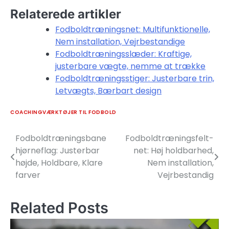
Relaterede artikler
Fodboldtræningsnet: Multifunktionelle,
Nem installation, Vejrbestandige
Fodboldtræningsslæder: Kraftige,
justerbare vægte, nemme at trække
Fodboldtræningsstiger: Justerbare trin,
Letvægts, Bærbart design
COACHINGVÆRKTØJER TIL FODBOLD
Fodboldtræningsbane
Fodboldtræningsfelt-
Post
hjørneflag: Justerbar
net: Høj holdbarhed,
navigation
højde, Holdbare, Klare
Nem installation,
farver
Vejrbestandig
Related Posts