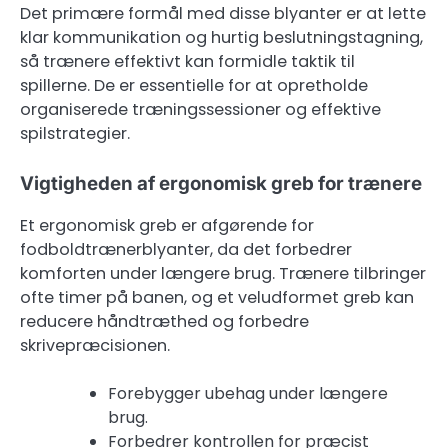
Det primære formål med disse blyanter er at lette
klar kommunikation og hurtig beslutningstagning,
så trænere effektivt kan formidle taktik til
spillerne. De er essentielle for at opretholde
organiserede træningssessioner og effektive
spilstrategier.
Vigtigheden af ergonomisk greb for trænere
Et ergonomisk greb er afgørende for
fodboldtrænerblyanter, da det forbedrer
komforten under længere brug. Trænere tilbringer
ofte timer på banen, og et veludformet greb kan
reducere håndtræthed og forbedre
skrivepræcisionen.
Forebygger ubehag under længere
brug.
Forbedrer kontrollen for præcist