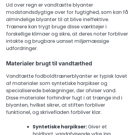
Ud over regn er vandtætte blyanter
modstandsdygtige over for fugtighed, som kan få
almindelige blyanter til at blive ineffektive.
Trænere kan trygt bruge disse værktøjer i
forskellige klimaer og sikre, at deres noter forbliver
intakte og brugbare uanset miljømæssige
udfordringer.
Materialer brugt til vandtæthed
Vandtætte fodboldtrænerblyanter er typisk lavet
af materialer som syntetiske harpikser og
specialiserede belægninger, der afviser vand.
Disse materialer forhindrer fugt i at trænge ind i
blyanten, hvilket sikrer, at stiften forbliver
funktionel, og skrivefladen forbliver klar.
Syntetiske harpikser:
Giver et
holdbart, vandafvisende ydre lag.