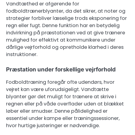
Vandtæthed er afgørende for
fodboldtrænerblyanter, da det sikrer, at noter og
strategier forbliver læselige trods eksponering for
regn eller fugt. Denne funktion har en betydelig
indvirkning på præstationen ved at give trænere
mulighed for effektivt at kommunikere under
dårlige vejrforhold og opretholde klarhed i deres
instruktioner.
Præstation under forskellige vejrforhold
Fodboldtræning foregår ofte udendørs, hvor
vejret kan være uforudsigeligt. Vandtætte
blyanter gør det muligt for trænere at skrive i
regnen eller på våde overflader uden at blækket
løber eller smudser. Denne pålidelighed er
essentiel under kampe eller træningssessioner,
hvor hurtige justeringer er nødvendige.