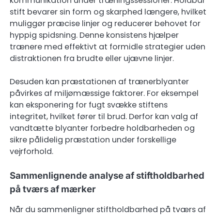
kommunikation under træningssessioner. Holdbar
stift bevarer sin form og skarphed længere, hvilket
muliggør præcise linjer og reducerer behovet for
hyppig spidsning. Denne konsistens hjælper
trænere med effektivt at formidle strategier uden
distraktionen fra brudte eller ujævne linjer.
Desuden kan præstationen af trænerblyanter
påvirkes af miljømæssige faktorer. For eksempel
kan eksponering for fugt svække stiftens
integritet, hvilket fører til brud. Derfor kan valg af
vandtætte blyanter forbedre holdbarheden og
sikre pålidelig præstation under forskellige
vejrforhold.
Sammenlignende analyse af stiftholdbarhed
på tværs af mærker
Når du sammenligner stiftholdbarhed på tværs af