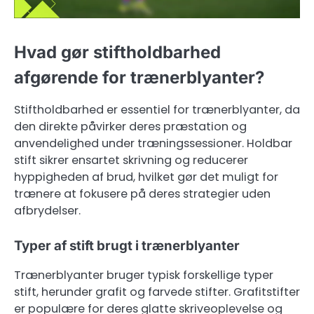
Hvad gør stiftholdbarhed
afgørende for trænerblyanter?
Stiftholdbarhed er essentiel for trænerblyanter, da
den direkte påvirker deres præstation og
anvendelighed under træningssessioner. Holdbar
stift sikrer ensartet skrivning og reducerer
hyppigheden af brud, hvilket gør det muligt for
trænere at fokusere på deres strategier uden
afbrydelser.
Typer af stift brugt i trænerblyanter
Trænerblyanter bruger typisk forskellige typer
stift, herunder grafit og farvede stifter. Grafitstifter
er populære for deres glatte skriveoplevelse og