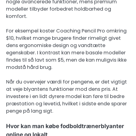
nogle avancerede funktioner, mens premium
modeller tilbyder forbedret holdbarhed og
komfort.
For eksempel koster Coaching Pencil Pro omkring
$10, hvilket mange brugere finder rimeligt givet
dens ergonomiske design og vandtætte
egenskaber. I kontrast kan mere basale modeller
findes til så lavt som $5, men de kan muligvis ikke
modstå hård brug.
Når du overvejer værdi for pengene, er det vigtigt
at veje blyantens funktioner mod dens pris. At
investere i en lidt dyrere model kan føre til bedre
præstation og levetid, hvilket i sidste ende sparer
penge på lang sigt.
Hvor kan man købe fodboldtrænerblyanter
online og lokalt