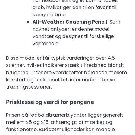
har holdbar stift og et komfortabelt
greb, hvilket gør den til en favorit til
længere brug.
All-Weather Coaching Pencil:
Som
navnet antyder, er denne model
vandtæt og designet til forskellige
vejrforhold.
Disse modeller får typisk vurderinger over 4.5
stjerner, hvilket indikerer stærk tilfredshed blandt
brugerne. Trænere værdsætter balancen mellem
komfort og funktionalitet, især under intense
træningssessioner.
Prisklasse og værdi for pengene
Prisen på fodboldtrænerblyanter ligger generelt
mellem $5 og $15, afhængigt af mærket og
funktionerne. Budgetmuligheder kan mangle