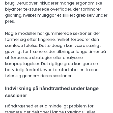
brug. Derudover inkluderer mange ergonomiske
blyanter teksturerede overflader, der forhindrer
glidning, hvilket muliggør et sikkert greb selv under
pres.
Nogle modeller har gummierede sektioner, der
former sig efter fingrene, hvilket forbedrer den
samlede følelse. Dette design kan være særligt
gavnligt for trænere, der tilbringer lange timer på
at forberede strategier eller analysere
kampoptagelser. Det rigtige greb kan gøre en
betydelig forskel i, hvor komfortabel en træner
føler sig gennem deres sessioner.
Indvirkning på håndtræthed under lange
sessioner
Håndtræthed er et almindeligt problem for
trænere, der deltager i lange trænings- eller