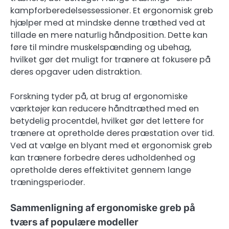
kampforberedelsessessioner. Et ergonomisk greb
hjælper med at mindske denne træthed ved at
tillade en mere naturlig håndposition. Dette kan
føre til mindre muskelspænding og ubehag,
hvilket gør det muligt for trænere at fokusere på
deres opgaver uden distraktion.
Forskning tyder på, at brug af ergonomiske
værktøjer kan reducere håndtræthed med en
betydelig procentdel, hvilket gør det lettere for
trænere at opretholde deres præstation over tid.
Ved at vælge en blyant med et ergonomisk greb
kan trænere forbedre deres udholdenhed og
opretholde deres effektivitet gennem lange
træningsperioder.
Sammenligning af ergonomiske greb på
tværs af populære modeller