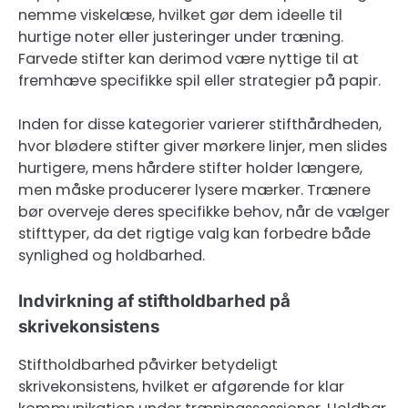
nemme viskelæse, hvilket gør dem ideelle til
hurtige noter eller justeringer under træning.
Farvede stifter kan derimod være nyttige til at
fremhæve specifikke spil eller strategier på papir.
Inden for disse kategorier varierer stifthårdheden,
hvor blødere stifter giver mørkere linjer, men slides
hurtigere, mens hårdere stifter holder længere,
men måske producerer lysere mærker. Trænere
bør overveje deres specifikke behov, når de vælger
stifttyper, da det rigtige valg kan forbedre både
synlighed og holdbarhed.
Indvirkning af stiftholdbarhed på
skrivekonsistens
Stiftholdbarhed påvirker betydeligt
skrivekonsistens, hvilket er afgørende for klar