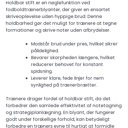
Holdbar stift er en nøglefunktion ved
fodboldtrænerblyanter, der giver en ensartet
skriveoplevelse uden hyppige brud. Denne
holdbarhed gør det muligt for trænere at tegne
formationer og skrive noter uden afbrydelser.
Modstår brud under pres, hvilket sikrer
pålidelighed.
Bevarer skarpheden længere, hvilket
reducerer behovet for konstant
spidsning.
Leverer klare, fede linjer for nem
synlighed på trænerbrætter.
Trænere drager fordel af holdbar stift, da det
forbedrer den samlede effektivitet af notetagning
og strategiplanlægning. En blyant, der fungerer
godt under forskellige forhold, kan betydeligt
forbedre en træners evne til hurtigt at formidle