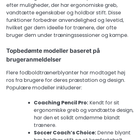
efter muligheder, der har ergonomiske greb,
vandtætte egenskaber og holdbar stift. Disse
funktioner forbedrer anvendelighed og levetid,
hvilket gør dem ideelle for trænere, der ofte
bruger dem under træningssessioner og kampe.
Topbedømte modeller baseret på
brugeranmeldelser
Flere fodboldtrænerblyanter har modtaget høj
ros fra brugere for deres præstation og design.
Populære modeller inkluderer:
Coaching Pencil Pro:
Kendt for sit
ergonomiske greb og vandtætte design,
har den et solidt omdømme blandt
trænere.
Soccer Coach’s Choice:
Denne blyant