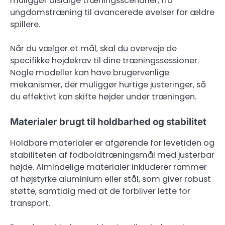
muliggør alsidige træningsscenarier, fra
ungdomstræning til avancerede øvelser for ældre
spillere.
Når du vælger et mål, skal du overveje de
specifikke højdekrav til dine træningssessioner.
Nogle modeller kan have brugervenlige
mekanismer, der muliggør hurtige justeringer, så
du effektivt kan skifte højder under træningen.
Materialer brugt til holdbarhed og stabilitet
Holdbare materialer er afgørende for levetiden og
stabiliteten af fodboldtræningsmål med justerbar
højde. Almindelige materialer inkluderer rammer
af højstyrke aluminium eller stål, som giver robust
støtte, samtidig med at de forbliver lette for
transport.