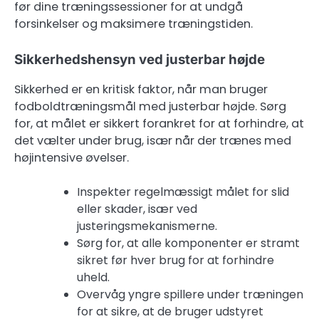
før dine træningssessioner for at undgå
forsinkelser og maksimere træningstiden.
Sikkerhedshensyn ved justerbar højde
Sikkerhed er en kritisk faktor, når man bruger
fodboldtræningsmål med justerbar højde. Sørg
for, at målet er sikkert forankret for at forhindre, at
det vælter under brug, især når der trænes med
højintensive øvelser.
Inspekter regelmæssigt målet for slid
eller skader, især ved
justeringsmekanismerne.
Sørg for, at alle komponenter er stramt
sikret før hver brug for at forhindre
uheld.
Overvåg yngre spillere under træningen
for at sikre, at de bruger udstyret