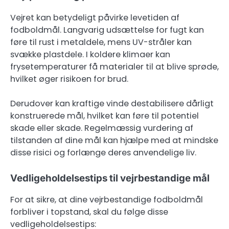
Vejret kan betydeligt påvirke levetiden af
fodboldmål. Langvarig udsættelse for fugt kan
føre til rust i metaldele, mens UV-stråler kan
svække plastdele. I koldere klimaer kan
frysetemperaturer få materialer til at blive sprøde,
hvilket øger risikoen for brud.
Derudover kan kraftige vinde destabilisere dårligt
konstruerede mål, hvilket kan føre til potentiel
skade eller skade. Regelmæssig vurdering af
tilstanden af dine mål kan hjælpe med at mindske
disse risici og forlænge deres anvendelige liv.
Vedligeholdelsestips til vejrbestandige mål
For at sikre, at dine vejrbestandige fodboldmål
forbliver i topstand, skal du følge disse
vedligeholdelsestips: