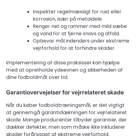
Inspekter regelmæssigt for rust eller
korrosion, især på metaldele.
Rengør net og rammer med mild sæbe
og vand for at fjerne snavs og affald.
Opbevar mål indendørs under ekstreme
vejrforhold for at forhindre skader.
Implementering af disse praksisser kan hjælpe
med at opretholde ydeevnen og sikkerheden af
dine fodboldmål over tid.
Garantiovervejelser for vejrrelateret skade
Når du køber fodboldtræningsmål, er det vigtigt
at gennemgå garantidækningen for vejrrelateret
skade. Mange producenter tilbyder garantier, der
dækker defekter, men som måske ikke inkluderer
skader forårsaget af ekstreme vejrforhold.