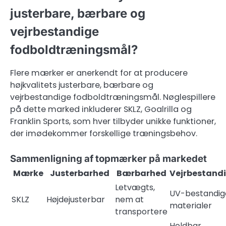
justerbare, bærbare og
vejrbestandige
fodboldtræningsmål?
Flere mærker er anerkendt for at producere
højkvalitets justerbare, bærbare og
vejrbestandige fodboldtræningsmål. Nøglespillere
på dette marked inkluderer SKLZ, Goalrilla og
Franklin Sports, som hver tilbyder unikke funktioner,
der imødekommer forskellige træningsbehov.
Sammenligning af topmærker på markedet
Mærke
Justerbarhed
Bærbarhed
Vejrbestand
Letvægts,
UV-bestandig
SKLZ
Højdejusterbar
nem at
materialer
transportere
Holdbar,