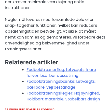
der kræver minimale værktøjer og enkle
instruktioner.
Nogle mål leveres med forsamlede dele eller
snap-together funktioner, hvilket kan reducere
opsætningstiden betydeligt. At sikre, at målet
nemt kan samles og demonteres, vil forbedre dets
anvendelighed og bekvemmelighed under
træningssessioner.
Relaterede artikler
Fodboldtrænerflag: Letvægts, klare
farver, bærbar opsætning
Fodboldtræningsbænke: Letvægts,
bærbare, vejrbestandige
Fodboldtræningskegler: Høj synlighed,
Holdbart materiale, Stabelbart design
TRÆNINGSREDSKABER TIL FODBOLD