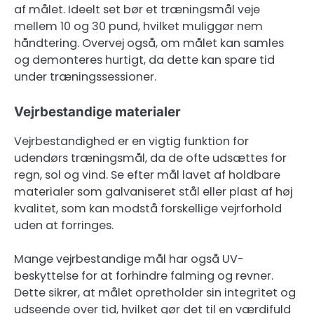
af målet. Ideelt set bør et træningsmål veje
mellem 10 og 30 pund, hvilket muliggør nem
håndtering. Overvej også, om målet kan samles
og demonteres hurtigt, da dette kan spare tid
under træningssessioner.
Vejrbestandige materialer
Vejrbestandighed er en vigtig funktion for
udendørs træningsmål, da de ofte udsættes for
regn, sol og vind. Se efter mål lavet af holdbare
materialer som galvaniseret stål eller plast af høj
kvalitet, som kan modstå forskellige vejrforhold
uden at forringes.
Mange vejrbestandige mål har også UV-
beskyttelse for at forhindre falming og revner.
Dette sikrer, at målet opretholder sin integritet og
udseende over tid, hvilket gør det til en værdifuld