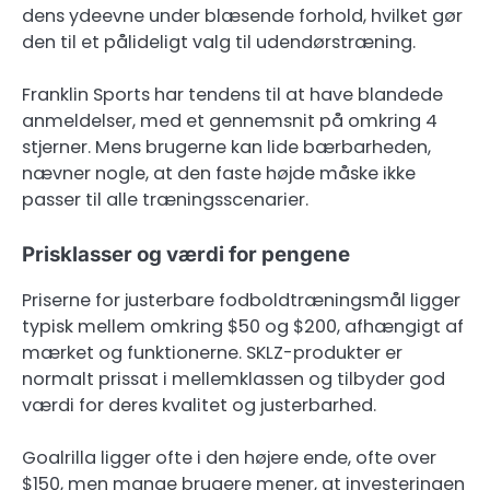
dens ydeevne under blæsende forhold, hvilket gør
den til et pålideligt valg til udendørstræning.
Franklin Sports har tendens til at have blandede
anmeldelser, med et gennemsnit på omkring 4
stjerner. Mens brugerne kan lide bærbarheden,
nævner nogle, at den faste højde måske ikke
passer til alle træningsscenarier.
Prisklasser og værdi for pengene
Priserne for justerbare fodboldtræningsmål ligger
typisk mellem omkring $50 og $200, afhængigt af
mærket og funktionerne. SKLZ-produkter er
normalt prissat i mellemklassen og tilbyder god
værdi for deres kvalitet og justerbarhed.
Goalrilla ligger ofte i den højere ende, ofte over
$150, men mange brugere mener, at investeringen