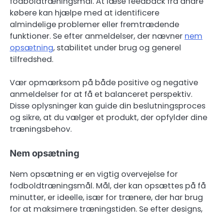
fodboldtræningsmål. At læse feedback fra andre
købere kan hjælpe med at identificere
almindelige problemer eller fremtrædende
funktioner. Se efter anmeldelser, der nævner
nem
opsætning
, stabilitet under brug og generel
tilfredshed.
Vær opmærksom på både positive og negative
anmeldelser for at få et balanceret perspektiv.
Disse oplysninger kan guide din beslutningsproces
og sikre, at du vælger et produkt, der opfylder dine
træningsbehov.
Nem opsætning
Nem opsætning er en vigtig overvejelse for
fodboldtræningsmål. Mål, der kan opsættes på få
minutter, er ideelle, især for trænere, der har brug
for at maksimere træningstiden. Se efter designs,