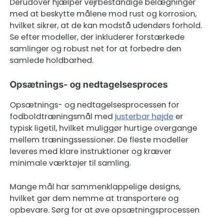
Derudover hjælper vejrbestandige belægninger
med at beskytte målene mod rust og korrosion,
hvilket sikrer, at de kan modstå udendørs forhold.
Se efter modeller, der inkluderer forstærkede
samlinger og robust net for at forbedre den
samlede holdbarhed.
Opsætnings- og nedtagelsesproces
Opsætnings- og nedtagelsesprocessen for
fodboldtræningsmål med
justerbar højde
er
typisk ligetil, hvilket muliggør hurtige overgange
mellem træningssessioner. De fleste modeller
leveres med klare instruktioner og kræver
minimale værktøjer til samling.
Mange mål har sammenklappelige designs,
hvilket gør dem nemme at transportere og
opbevare. Sørg for at øve opsætningsprocessen