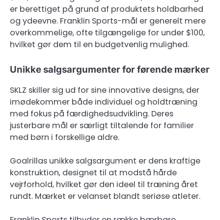
er berettiget på grund af produktets holdbarhed
og ydeevne. Franklin Sports-mål er generelt mere
overkommelige, ofte tilgængelige for under $100,
hvilket gør dem til en budgetvenlig mulighed.
Unikke salgsargumenter for førende mærker
SKLZ skiller sig ud for sine innovative designs, der
imødekommer både individuel og holdtræning
med fokus på færdighedsudvikling. Deres
justerbare mål er særligt tiltalende for familier
med børn i forskellige aldre.
Goalrillas unikke salgsargument er dens kraftige
konstruktion, designet til at modstå hårde
vejrforhold, hvilket gør den ideel til træning året
rundt. Mærket er velanset blandt seriøse atleter.
Franklin Sports tilbyder en række bærbare