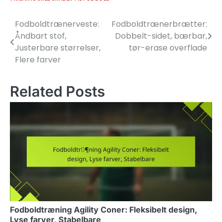
Fodboldtrænerveste:
Fodboldtrænerbrætter:
Post
Åndbart stof,
Dobbelt-sidet, bærbar,
navigation
Justerbare størrelser,
tør-erase overflade
Flere farver
Related Posts
Fodboldtræning Agility Coner: Fleksibelt design,
Lyse farver, Stabelbare