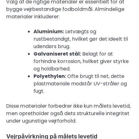
Valg af de rigtige materialer er essentielt for at
bygge vejrbestandige fodboldmål. Almindelige
materialer inkluderer:
Aluminium:
Letvægts og
rustbestandigt, hvilket gør det ideelt til
udendørs brug.
Galvaniseret stål:
Belagt for at
forhindre korrosion, hvilket giver styrke
og holdbarhed.
Polyethylen:
Ofte brugt til net, dette
plastmateriale modstår UV-stråler og
fugt.
Disse materialer forbedrer ikke kun målets levetid,
men opretholder også dets strukturelle integritet
under ugunstige vejrforhold.
Vejrpåvirkning på målets levetid