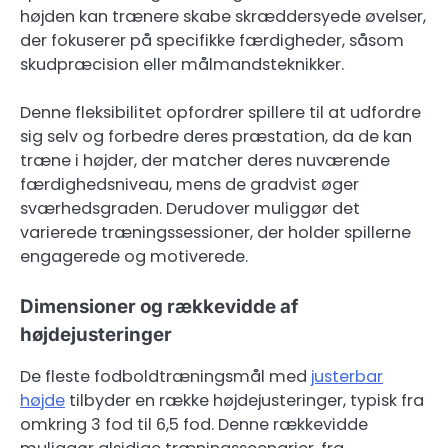
højden kan trænere skabe skræddersyede øvelser,
der fokuserer på specifikke færdigheder, såsom
skudpræcision eller målmandsteknikker.
Denne fleksibilitet opfordrer spillere til at udfordre
sig selv og forbedre deres præstation, da de kan
træne i højder, der matcher deres nuværende
færdighedsniveau, mens de gradvist øger
sværhedsgraden. Derudover muliggør det
varierede træningssessioner, der holder spillerne
engagerede og motiverede.
Dimensioner og rækkevidde af
højdejusteringer
De fleste fodboldtræningsmål med
justerbar
højde
tilbyder en række højdejusteringer, typisk fra
omkring 3 fod til 6,5 fod. Denne rækkevidde