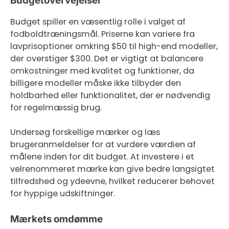
Budgetovervejelser
Budget spiller en væsentlig rolle i valget af
fodboldtræningsmål. Priserne kan variere fra
lavprisoptioner omkring $50 til high-end modeller,
der overstiger $300. Det er vigtigt at balancere
omkostninger med kvalitet og funktioner, da
billigere modeller måske ikke tilbyder den
holdbarhed eller funktionalitet, der er nødvendig
for regelmæssig brug.
Undersøg forskellige mærker og læs
brugeranmeldelser for at vurdere værdien af
målene inden for dit budget. At investere i et
velrenommeret mærke kan give bedre langsigtet
tilfredshed og ydeevne, hvilket reducerer behovet
for hyppige udskiftninger.
Mærkets omdømme