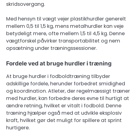
skridsovergang.
Med hensyn til vægt vejer plastikhurdler generelt
mellem 0,5 til 1,5 kg, mens metalhurdler kan veje
betydeligt mere, ofte mellem 1,5 til 4,5 kg. Denne
vægtforskel påvirker transportabilitet og nem
opsætning under træningssessioner.
Fordele ved at bruge hurdler i træning
At bruge hurdler i fodboldtræning tilbyder
adskillige fordele, herunder forbedret smidighed
og koordination. Atleter, der regelmæssigt træner
med hurdler, kan forbedre deres evne til hurtigt at
ændre retning, hvilket er vitalt i fodbold. Denne
træning hjælper også med at udvikle eksplosiv
kraft, hvilket gør det muligt for spillere at sprint
hurtigere.