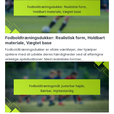
Fodboldtræningsdukker: Realistisk form, Holdbart
materiale, Vægtet base
Fodboldtræningsdukker er vitale værktøjer, der hjælper
spillere med at udvikle deres færdigheder ved at efterligne
virkelige spilsituationer. Med realistiske former,…