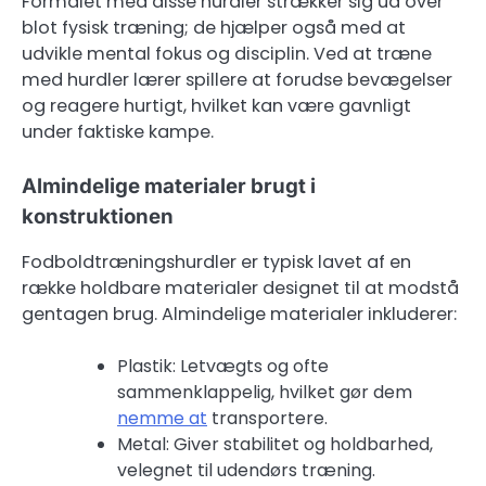
Formålet med disse hurdler strækker sig ud over
blot fysisk træning; de hjælper også med at
udvikle mental fokus og disciplin. Ved at træne
med hurdler lærer spillere at forudse bevægelser
og reagere hurtigt, hvilket kan være gavnligt
under faktiske kampe.
Almindelige materialer brugt i
konstruktionen
Fodboldtræningshurdler er typisk lavet af en
række holdbare materialer designet til at modstå
gentagen brug. Almindelige materialer inkluderer:
Plastik: Letvægts og ofte
sammenklappelig, hvilket gør dem
nemme at
transportere.
Metal: Giver stabilitet og holdbarhed,
velegnet til udendørs træning.