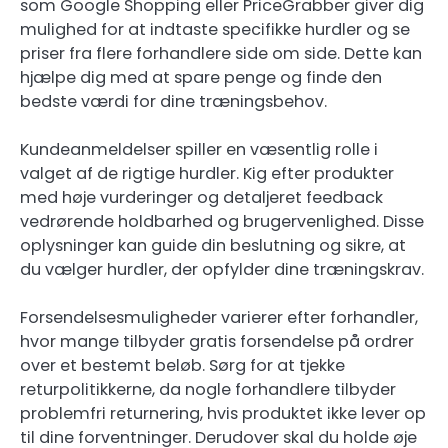
som Google Shopping eller PriceGrabber giver dig
mulighed for at indtaste specifikke hurdler og se
priser fra flere forhandlere side om side. Dette kan
hjælpe dig med at spare penge og finde den
bedste værdi for dine træningsbehov.
Kundeanmeldelser spiller en væsentlig rolle i
valget af de rigtige hurdler. Kig efter produkter
med høje vurderinger og detaljeret feedback
vedrørende holdbarhed og brugervenlighed. Disse
oplysninger kan guide din beslutning og sikre, at
du vælger hurdler, der opfylder dine træningskrav.
Forsendelsesmuligheder varierer efter forhandler,
hvor mange tilbyder gratis forsendelse på ordrer
over et bestemt beløb. Sørg for at tjekke
returpolitikkerne, da nogle forhandlere tilbyder
problemfri returnering, hvis produktet ikke lever op
til dine forventninger. Derudover skal du holde øje