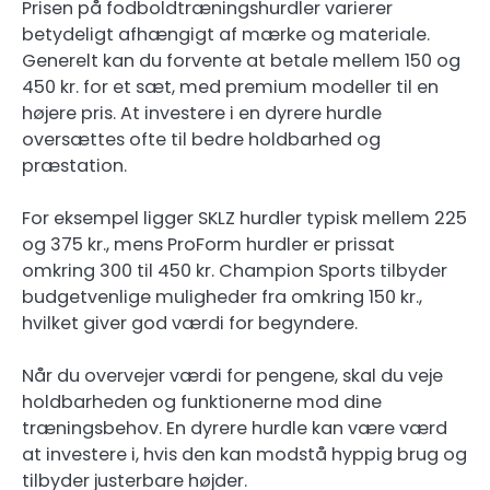
Prisen på fodboldtræningshurdler varierer
betydeligt afhængigt af mærke og materiale.
Generelt kan du forvente at betale mellem 150 og
450 kr. for et sæt, med premium modeller til en
højere pris. At investere i en dyrere hurdle
oversættes ofte til bedre holdbarhed og
præstation.
For eksempel ligger SKLZ hurdler typisk mellem 225
og 375 kr., mens ProForm hurdler er prissat
omkring 300 til 450 kr. Champion Sports tilbyder
budgetvenlige muligheder fra omkring 150 kr.,
hvilket giver god værdi for begyndere.
Når du overvejer værdi for pengene, skal du veje
holdbarheden og funktionerne mod dine
træningsbehov. En dyrere hurdle kan være værd
at investere i, hvis den kan modstå hyppig brug og
tilbyder justerbare højder.