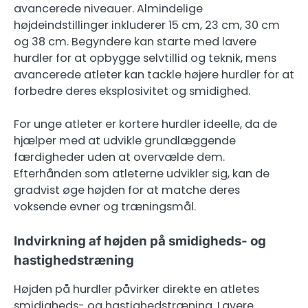
avancerede niveauer. Almindelige
højdeindstillinger inkluderer 15 cm, 23 cm, 30 cm
og 38 cm. Begyndere kan starte med lavere
hurdler for at opbygge selvtillid og teknik, mens
avancerede atleter kan tackle højere hurdler for at
forbedre deres eksplosivitet og smidighed.
For unge atleter er kortere hurdler ideelle, da de
hjælper med at udvikle grundlæggende
færdigheder uden at overvælde dem.
Efterhånden som atleterne udvikler sig, kan de
gradvist øge højden for at matche deres
voksende evner og træningsmål.
Indvirkning af højden på smidigheds- og
hastighedstræning
Højden på hurdler påvirker direkte en atletes
smidigheds- og hastighedstræning. Lavere