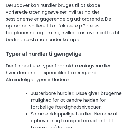
Derudover kan hurdler bruges til at skabe
varierede træningsøvelser, hvilket holder
sessionerne engagerende og udfordrende. De
opfordrer spillere til at fokusere på deres
fodplacering og timing, hvilket kan oversættes til
bedre præstation under kampe.
Typer af hurdler tilgængelige
Der findes flere typer fodboldtræningshurdler,
hver designet til specifikke træningsmål.
Almindelige typer inkluderer:
Justerbare hurdler: Disse giver brugerne
mulighed for at ændre højden for
forskellige færdighedsniveauer.
Sammenklappelige hurdler: Nemme at
opbevare og transportere, ideelle til
træning på farten.