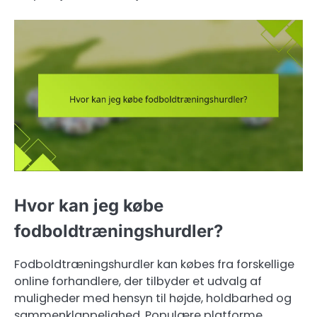
Hvor kan jeg købe
fodboldtræningshurdler?
Fodboldtræningshurdler kan købes fra forskellige
online forhandlere, der tilbyder et udvalg af
muligheder med hensyn til højde, holdbarhed og
sammenklappelighed. Populære platforme