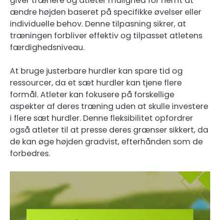
giver trænere og atleter mulighed for nemt at
ændre højden baseret på specifikke øvelser eller
individuelle behov. Denne tilpasning sikrer, at
træningen forbliver effektiv og tilpasset atletens
færdighedsniveau.
At bruge justerbare hurdler kan spare tid og
ressourcer, da et sæt hurdler kan tjene flere
formål. Atleter kan fokusere på forskellige
aspekter af deres træning uden at skulle investere
i flere sæt hurdler. Denne fleksibilitet opfordrer
også atleter til at presse deres grænser sikkert, da
de kan øge højden gradvist, efterhånden som de
forbedres.