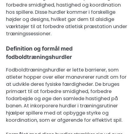
forbedre smidighed, hastighed og koordination
hos spillere. Disse hurdler kommer i forskellige
højder og designs, hvilket gør dem til alsidige
værktøjer til at forbedre atletisk præstation under
træningssessioner.
Definition og formål med
fodboldtræningshurdler
Fodboldtræningshurdler er lette barrierer, som
atleter hopper over eller manøvrerer rundt om for
at udvikle deres fysiske færdigheder. De bruges
primært til at forbedre smidighed, forbedre
fodarbejde og øge den samlede hastighed på
banen. At inkorporere hurdler i træningsrutiner
hjælper spillere med at opbygge styrke og
koordination, som er afgørende for effektivt spil.