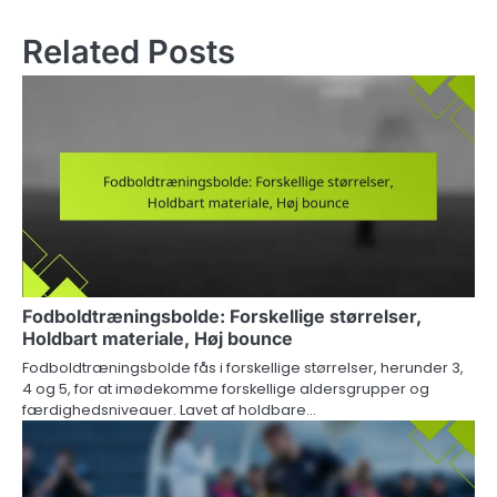
Related Posts
Fodboldtræningsbolde: Forskellige størrelser,
Holdbart materiale, Høj bounce
Fodboldtræningsbolde fås i forskellige størrelser, herunder 3,
4 og 5, for at imødekomme forskellige aldersgrupper og
færdighedsniveauer. Lavet af holdbare…