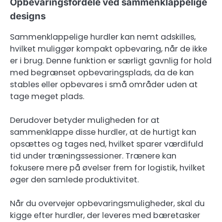
Opbevaringsfordele ved sammenklappelige
designs
Sammenklappelige hurdler kan nemt adskilles,
hvilket muliggør kompakt opbevaring, når de ikke
er i brug. Denne funktion er særligt gavnlig for hold
med begrænset opbevaringsplads, da de kan
stables eller opbevares i små områder uden at
tage meget plads.
Derudover betyder muligheden for at
sammenklappe disse hurdler, at de hurtigt kan
opsættes og tages ned, hvilket sparer værdifuld
tid under træningssessioner. Trænere kan
fokusere mere på øvelser frem for logistik, hvilket
øger den samlede produktivitet.
Når du overvejer opbevaringsmuligheder, skal du
kigge efter hurdler, der leveres med bæretasker